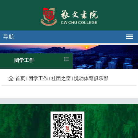
导航
悦动体育俱乐部
团学工作
首页
团学工作
社团之窗
悦动体育俱乐部