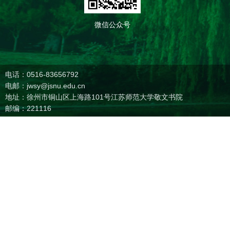
微信公众号
电话：0516-83656792
电邮：jwsy@jsnu.edu.cn
地址：徐州市铜山区上海路101号江苏师范大学敬文书院
邮编：221116