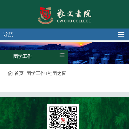
导航
社团之窗
团学工作
首页
团学工作
社团之窗