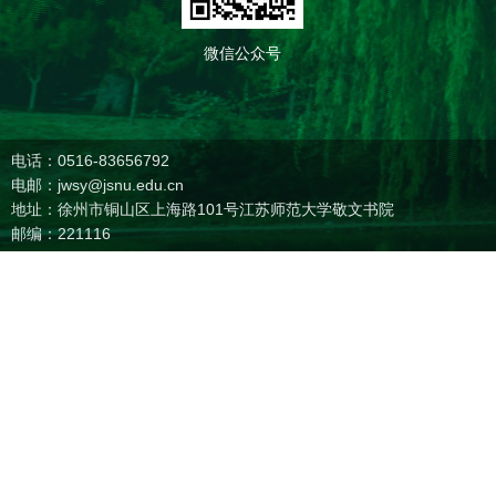
微信公众号
电话：0516-83656792
电邮：jwsy@jsnu.edu.cn
地址：徐州市铜山区上海路101号江苏师范大学敬文书院
邮编：221116