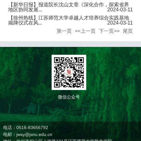
【新华日报】报道院长沈山文章《深化合作，探索省界
地区协同发展...
2024-03-11
【徐州热线】江苏师范大学卓越人才培养综合实践基地
揭牌仪式在风...
2024-03-11
第一页
<<上一页
下一页>>
尾页
微信公众号
电话：0516-83656792
电邮：jwsy@jsnu.edu.cn