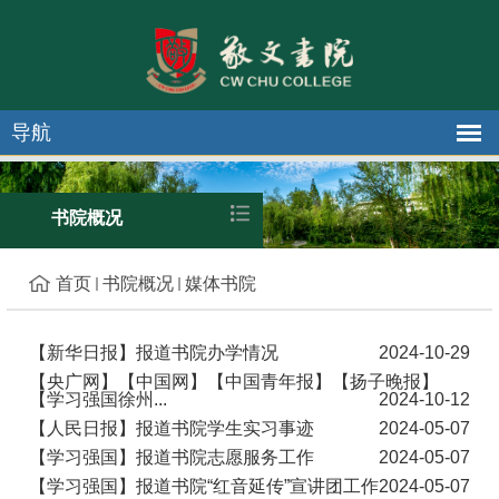
导航
媒体书院
书院概况
首页
书院概况
媒体书院
【新华日报】报道书院办学情况
2024-10-29
【央广网】【中国网】【中国青年报】【扬子晚报】
【学习强国徐州...
2024-10-12
【人民日报】报道书院学生实习事迹
2024-05-07
【学习强国】报道书院志愿服务工作
2024-05-07
【学习强国】报道书院“红音延传”宣讲团工作
2024-05-07